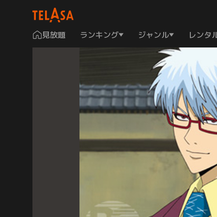
見放題
ランキング
ジャンル
レンタ