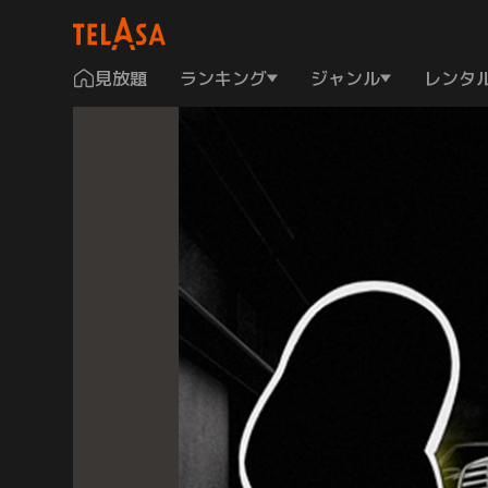
見放題
ランキング
ジャンル
レンタ