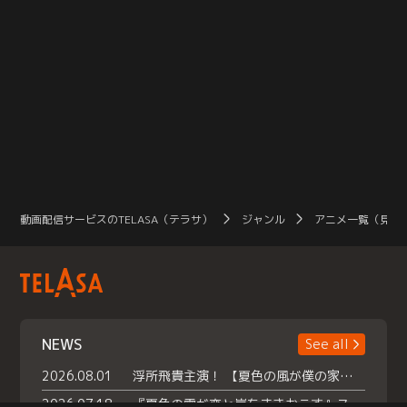
動画配信サービスのTELASA（テラサ）
ジャンル
アニメ一覧（見放
NEWS
See all
2026.08.01
浮所飛貴主演！ 【夏色の風が僕の家にやってきた】 本日よりテラサで独占配信スタート！
2026.07.18
『夏色の雲が恋と嵐をまきおこす』スペシャルメイキング 【Part1】2026年７月18日（土）23時30分～配信スタート！話題のシーンの裏側を大公開！豪華キャスト大集合！ 『武宮家 真夏の家族会議』開催！