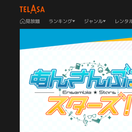
見放題
ランキング
ジャンル
レンタ