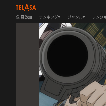
見放題
ランキング
ジャンル
レンタ