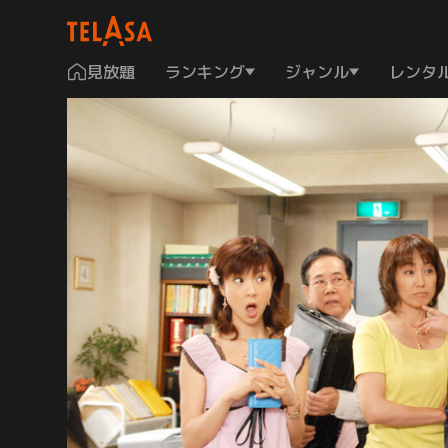
見放題
ランキング
ジャンル
レンタ