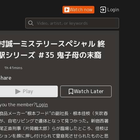
Watch now
Login
村誠一ミステリースペシャル 終
駅シリーズ ＃35 鬼子母の末裔
1
h
41
mins
Share
Play
Watch Later
 you the member?
Login
食品メーカー“根本フード”の副社長・根本佳枝（矢吹春
が、自宅リビングで遺体となって見つかった。新宿西署
尾正直刑事（片岡鶴太郎）らが臨場したところ、佳枝は
ションを顔に押し付けられて窒息死させられたものと思