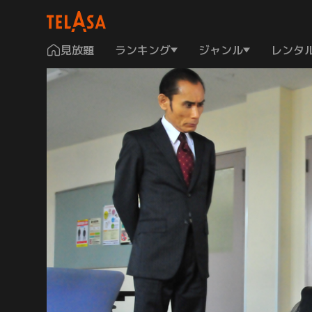
見放題
ランキング
ジャンル
レンタ