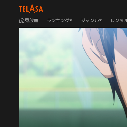
見放題
ランキング
ジャンル
レンタ