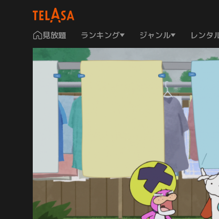
見放題
ランキング
ジャンル
レンタ