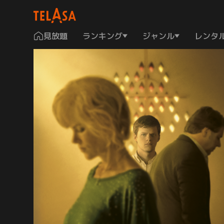
見放題
ランキング
ジャンル
レンタ