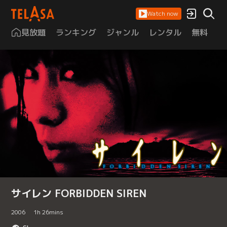
Watch now
見放題
ランキング
ジャンル
レンタル
無料
は
サイレン FORBIDDEN SIREN
2006
1
h
26
mins