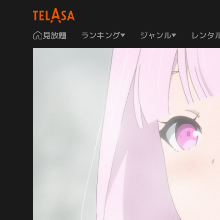
見放題
ランキング
ジャンル
レンタ