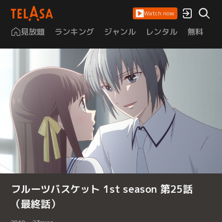
Watch now
見放題
ランキング
ジャンル
レンタル
無料
は
フルーツバスケット 1st season 第25話
（最終話）