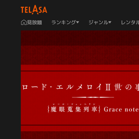
見放題
ランキング
ジャンル
レンタ