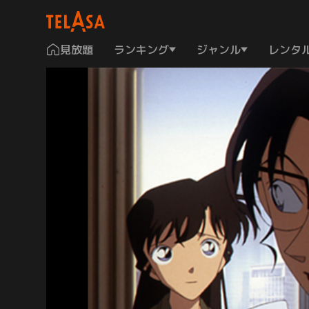
見放題
ランキング
ジャンル
レンタ