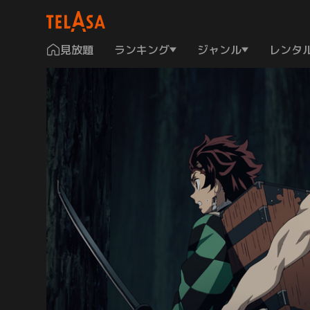
見放題
ランキング
ジャンル
レンタ