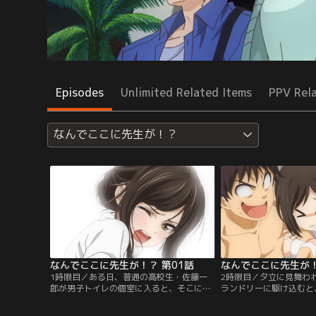
Episodes
Unlimited Related Items
PPV Rel
なんでここに先生が！？
なんでここに先生が！？ 第01話
なんでここに先生が！
1時限目／ある日、普通の高校生・佐藤一
2時限目／夕立に見舞わ
郎が男子トイレの個室に入ると、そこには
ランドリーに駆け込むと
なぜか「鬼の児嶋」こと児嶋先生（♀）
れた児嶋先生が！？意外
が！？鍵が壊れてしまい、個室に閉じ込め
嶋先生と、落雷で落ちた