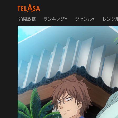
見放題
ランキング
ジャンル
レンタ