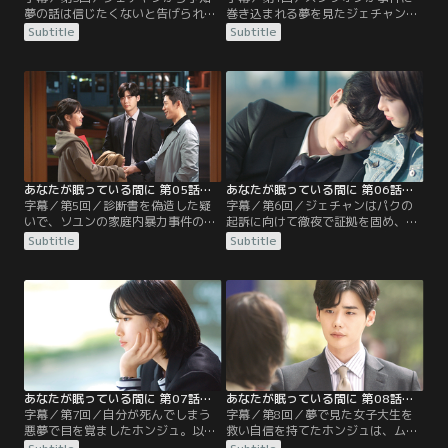
夢の話は信じたくないと告げられ、
巻き込まれる夢を見たジェチャンと
今後は関わる気がないと突き放され
ホンジュ。2人は互いの夢からソユ
Subtitle
Subtitle
たホンジュ。そんな中、ジェチャン
ンのマンションを割り出し、スンウ
の弟スンウォンはクラスメイトのソ
ォンの危機を未然に防ぐ。ところ
ユンが父親の家庭内暴力に悩み、母
が、ジェチャンはスンウォンに失望
を救うために恐ろしいことを企てて
したと言われ…。一方、警察官のウ
いることを知る。同じ頃ジェチャン
タクはうたた寝中に見た夢と現実の
はユボムの顧客であるパクの暴行事
一致に驚きながら、ホンジュを手助
件を早く処理するよう、ユボムから
けする。家を出たソユンの母親はホ
迫られていた。
ンジュの家に泊まることに…。
あなたが眠っている間に 第05話／字幕
あなたが眠っている間に 第06話／字幕
字幕／第5回／診断書を偽造した疑
字幕／第6回／ジェチャンはパクの
いで、ソユンの家庭内暴力事件の捜
起訴に向けて徹夜で証拠を固め、イ
査に乗り出したジェチャン。パクを
メージトレーニングをして士気を高
Subtitle
Subtitle
起訴するため寝る間も惜しんで仕事
める。ところが、聴取寸前、予知夢
をし、大学の後輩で先輩検事のヒミ
を見たウタクとホンジュから連絡を
ンに前回の事件を不起訴処分した理
受け、捜査官のチェ係長に取り調べ
由を聞くが…。一方その頃、ソユン
を任せるように助言される。納得の
親子に起きる不幸を夢で見たウタク
いかないジェチャンだったが、ユボ
は、未来を変えようとジェチャンを
ムと親しいチェ係長に任せること
誘いホンジュの母親の店へ行く。ウ
に。金銭目的の妻の策略という証拠
タクはメニューの位置や…。
を突き付けるユボムに対して…。
あなたが眠っている間に 第07話／字幕
あなたが眠っている間に 第08話／字幕
字幕／第7回／自分が死んでしまう
字幕／第8回／夢で見た女子大生を
悪夢で目を覚ましたホンジュ。以前
救い自信を持てたホンジュは、ムン
にも見た夢だと知る母ムンソンは、
ソンの許しを得て復職をすること