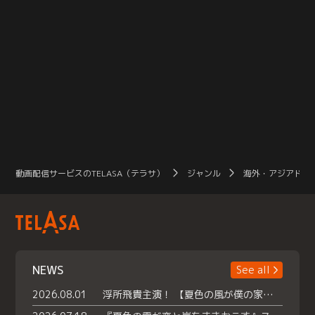
動画配信サービスのTELASA（テラサ）
ジャンル
海外・アジアドラ
NEWS
See all
2026.08.01
浮所飛貴主演！ 【夏色の風が僕の家にやってきた】 本日よりテラサで独占配信スタート！