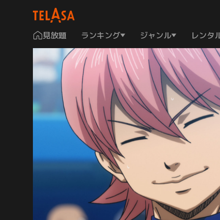
見放題
ランキング
ジャンル
レンタ