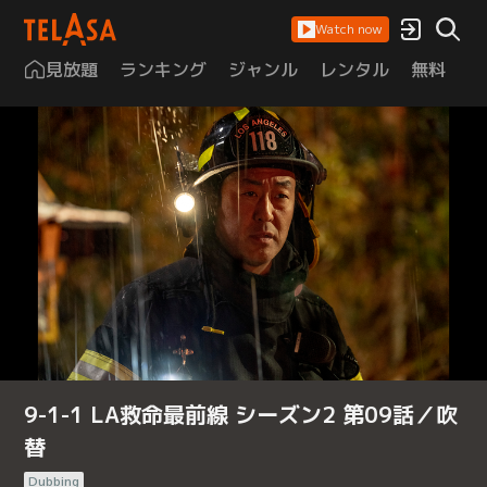
Watch now
見放題
ランキング
ジャンル
レンタル
無料
は
9-1-1 LA救命最前線 シーズン2 第09話／吹
替
Dubbing