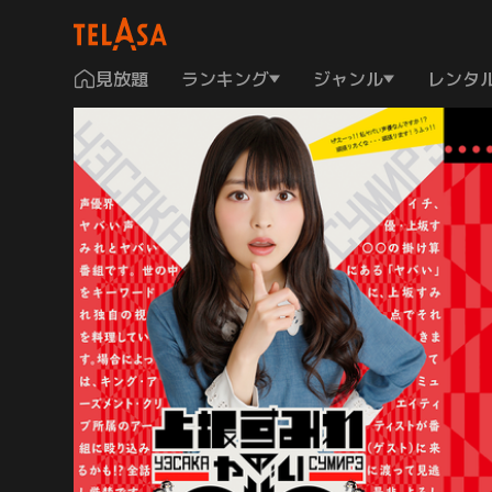
見放題
ランキング
ジャンル
レンタ