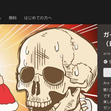
ル
無料
はじめての方へ
ガ
（
2018
Are
第1
です
楽し
ゼン