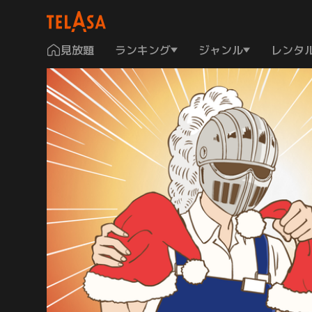
見放題
ランキング
ジャンル
レンタ