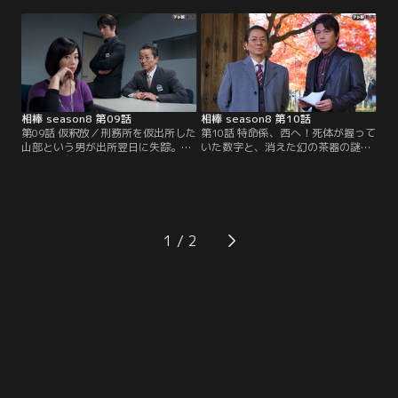
右京（水谷豊）は捜査を開始。翌
客もいない。一体何が起きたのか？
日、年金事務所の職員に「人殺
やがて運転手、乗客の命と引き換え
し！」と詰め寄っていた藤石の婚約
に1億円を要求する脅迫状がバス会
者・亜由美（久遠さやか）による
社に届く。難を逃れた乗客の一人、
と、藤石は亡くなる直前まで亜由美
恵（中川安奈）によると、犯人は客
と一緒におり、不正を告発する、会
を装っていた上条（平野貴大）とい
社も辞めると言っていたらしい。
う男で…。
相棒 season8 第09話
相棒 season8 第10話
第09話 仮釈放／刑務所を仮出所した
第10話 特命係、西へ！死体が握って
山部という男が出所翌日に失踪。山
いた数字と、消えた幻の茶器の謎…
部は数年前に覚せい剤を所持し、一
東京-京都・連続殺人と420年前の千
緒にいた村上と逮捕され刑期満了間
利休の死の秘密が繋がる！？／京都
近だった。模範囚だった山部は身寄
で呉服店を経営する高村の遺体が東
りもなかったが、なぜか共犯だった
京で発見された。手には謎の4桁の
村上の同棲相手・美代子（井上和
数字が羅列された紙の切れ端が握ら
香）という女性がたびたび山部に面
れていた。高村は死の直前、都内の
1
会に来ていた。右京（水谷豊）と尊
ホテルに電話をかけていたことが判
（及川光博）は美代子に山部に面会
明。
した理由を聞くが…。