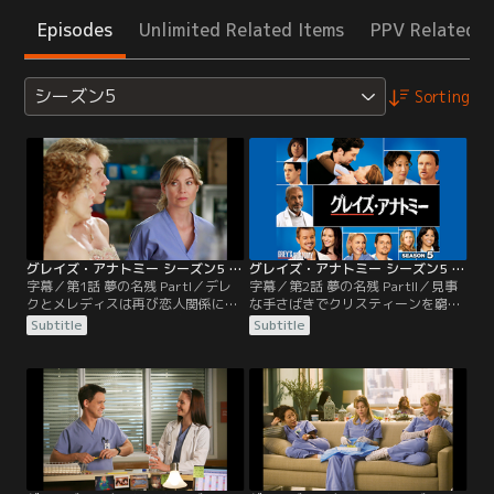
Episodes
Unlimited Related Items
PPV Related I
シーズン5
Sorting
グレイズ・アナトミー シーズン5 第01話／字幕
グレイズ・アナトミー シーズン5 第02話／字幕
字幕／第1話 夢の名残 PartI／デレ
字幕／第2話 夢の名残 PartII／見事
クとメレディスは再び恋人関係に戻
な手さばきでクリスティーンを窮地
り、一歩進んで同棲を開始。それを
から救った軍医のハント少佐。さら
Subtitle
Subtitle
知った看護師のローズはデレクを許
に、自分のミスが原因で患者が亡く
せず、オペ中にトラブルとなる。ま
なったことを悔やみ続けるクリステ
た密かにジョージに想いを寄せるレ
ィーナに、ハントは失敗から学べば
クシーは、ジョージに厳しくあたる
いいとアドバイス。メレディスは担
スローンに反発。ある大雪の日、シ
当する患者たちが抱える夫婦間の問
アトル・グレース病院に、凍った道
題を目の当たりにして、デレクとの
路でスリップ事故を起こした一台の
同棲を迷いはじめる。
黒塗りリムジンが…。