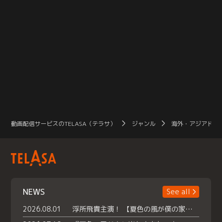
動画配信サービスのTELASA（テラサ）
ジャンル
海外・アジアドラ
NEWS
See all
2026.08.01
浮所飛貴主演！ 【夏色の風が僕の家にやってきた】 本日よりテラサで独占配信スタート！