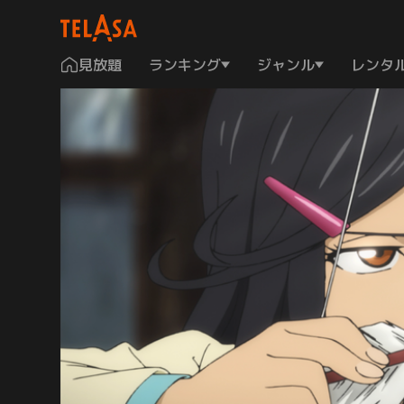
見放題
ランキング
ジャンル
レンタ