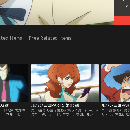
しド
Seri
ated Items
Free Related Items
02話
ルパン三世PART5 第03話
ルパン三世PART
／「世紀の大泥棒、
第03話 殺し屋は荒野に集う／魔山神平、ネ
第04話 銭形の
！」マルコポーロ
ズミ一族、ユニオンママ…。突如、ルパン
を向け、不敵に微
・ゲームが始まっ
に襲いかかる、東西の殺し屋オールスタ
こに銭形が現れ、
われることになっ
ー。彼らはマルコポーロの幹部が始めた新
て走り出す。銭形
だけでなく、一般
しいネットゲーム「ハッピー・デス・デ
かと思いきや、突