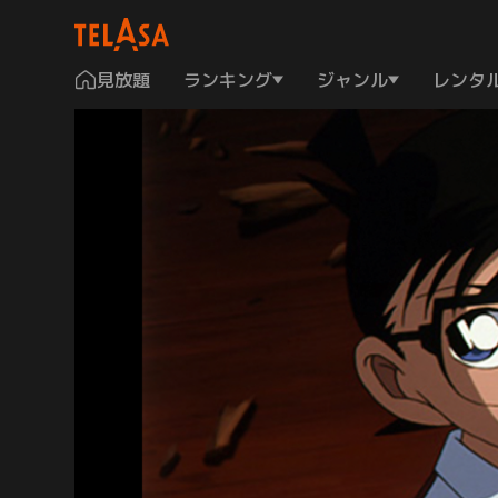
見放題
ランキング
ジャンル
レンタ