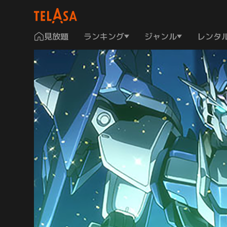
見放題
ランキング
ジャンル
レンタ