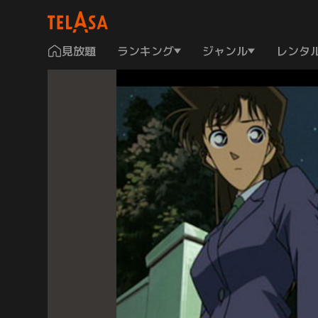
見放題
ランキング
ジャンル
レンタ