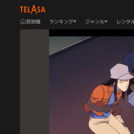
見放題
ランキング
ジャンル
レンタ