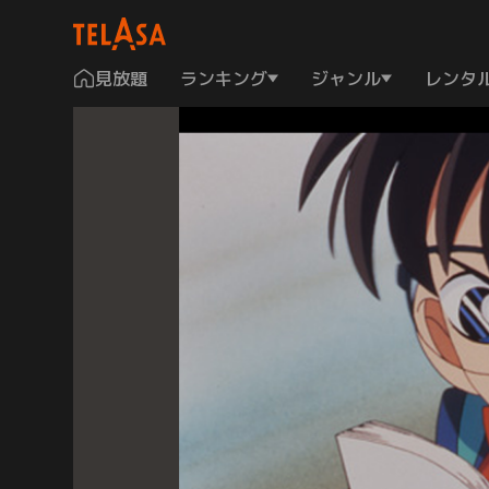
見放題
ランキング
ジャンル
レンタ