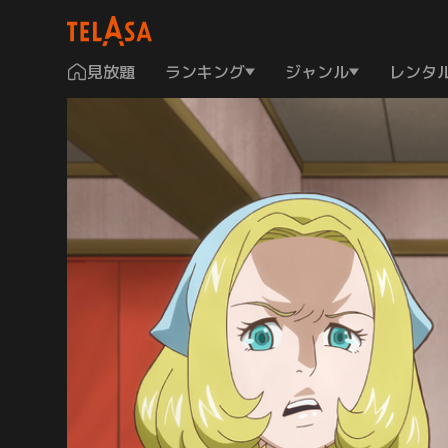
見放題
ランキング
ジャンル
レンタ