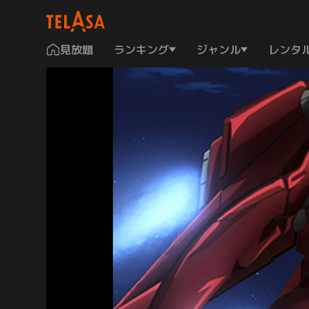
見放題
ランキング
ジャンル
レンタ