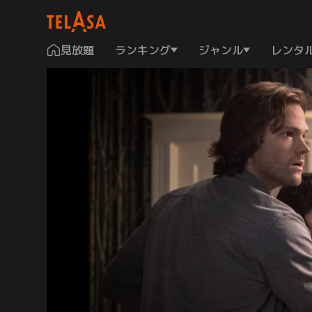
見放題
ランキング
ジャンル
レンタ