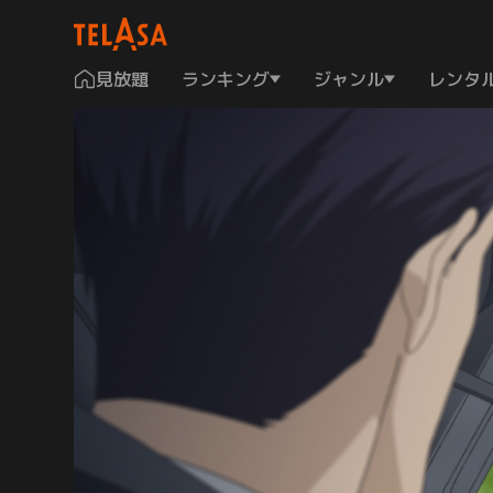
見放題
ランキング
ジャンル
レンタ