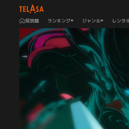
見放題
ランキング
ジャンル
レンタ