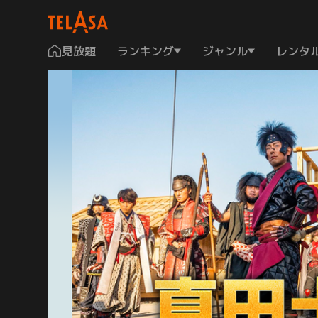
見放題
ランキング
ジャンル
レンタ