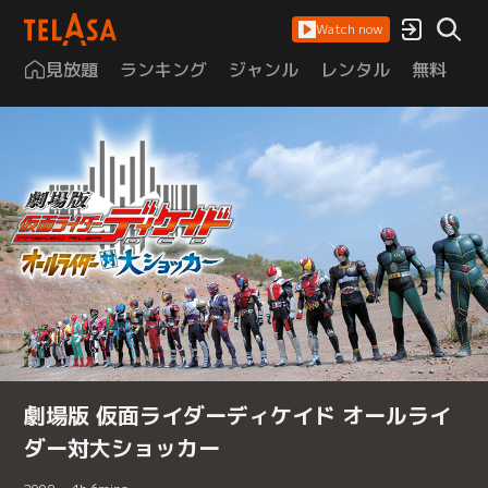
Watch now
見放題
ランキング
ジャンル
レンタル
無料
は
劇場版 仮面ライダーディケイド オールライ
ダー対大ショッカー