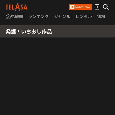
Watch now
見放題
ランキング
ジャンル
レンタル
無料
は
発掘！いちおし作品