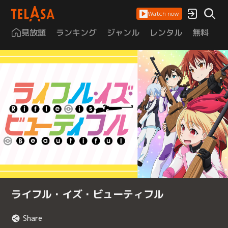
Watch now
見放題
ランキング
ジャンル
レンタル
無料
は
ライフル・イズ・ビューティフル
Share