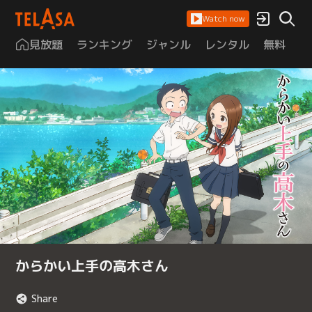
Watch now
見放題
ランキング
ジャンル
レンタル
無料
は
からかい上手の高木さん
Share