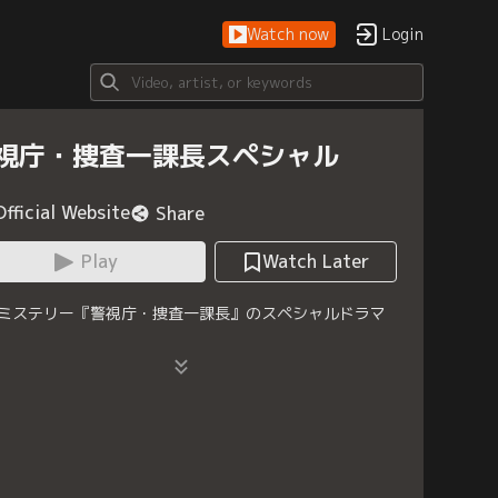
Watch now
Login
視庁・捜査一課長スペシャル
Official Website
Share
Play
Watch Later
ミステリー『警視庁・捜査一課長』のスペシャルドラマ