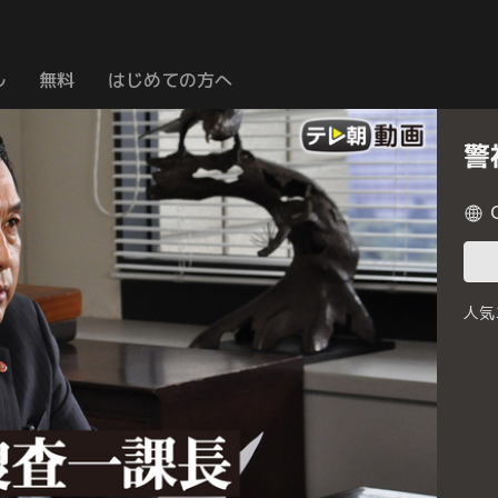
ル
無料
はじめての方へ
警
人気