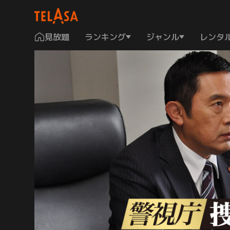
見放題
ランキング
ジャンル
レンタ