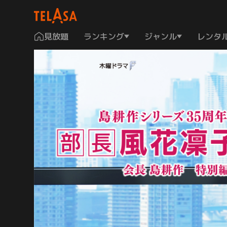
見放題
ランキング
ジャンル
レンタ