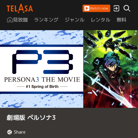
Watch now
見放題
ランキング
ジャンル
レンタル
無料
は
劇場版 ペルソナ3
Share