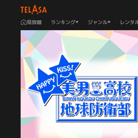
見放題
ランキング
ジャンル
レンタ