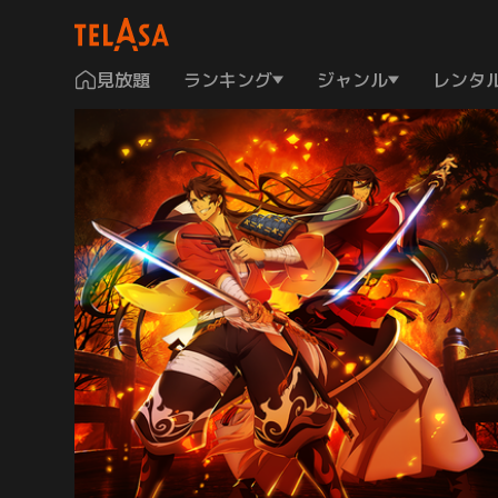
見放題
ランキング
ジャンル
レンタ