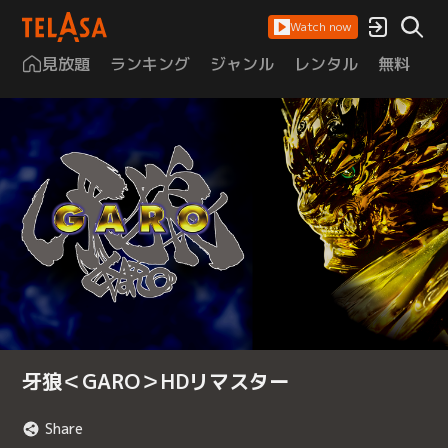
Watch now
見放題
ランキング
ジャンル
レンタル
無料
は
牙狼＜GARO＞HDリマスター
Share