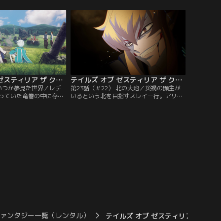
ン皇子に復讐するために
ともせず、人間離れした力でロゼに襲いか
る。セルゲイより雨が降
かるコナン。二人の戦いにデゼルが加勢す
聞き、その理由を探るた
ると、ロゼたちがいた塔が一気に崩れ落ち
首都・ペンドラゴへ向か
てしまう。スレイによって助けられたもの
。デゼルを気に掛ける
の…。
テイルズ オブ ゼスティリア ザ クロス 第2期 第22話（＃21）
テイルズ オブ ゼスティリア ザ クロス 第2期 第23話（＃22）
 いつか夢見た世界／レデ
第23話（＃22） 北の大地／災禍の顕主が
っていた竜巻の中に存在
いるという北を目指すスレイ一行。アリー
仲間たちの力を借りて浄
シャとロゼは、従士としてスレイを支えた
レイが受けた穢れの一部
いとの思いから、それぞれエドナ、デゼル
ダメージから長く眠った
と共に神依化の練習を続けていた。一方の
シャとロゼも無事に目覚
スレイは、ライラから渡されたもう1冊の
イの従士として穢れを受
「天遺見聞録」を読み進め、北に関する記
る。
述を見つける。北の地には世界を構築する
力の源泉があり…。
ファンタジー一覧（レンタル）
テイルズ オブ ゼスティリア…第2期