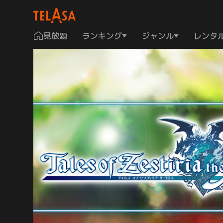
見放題
ランキング
ジャンル
レンタ