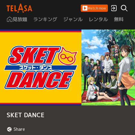
Watch now
見放題
ランキング
ジャンル
レンタル
無料
は
SKET DANCE
Share