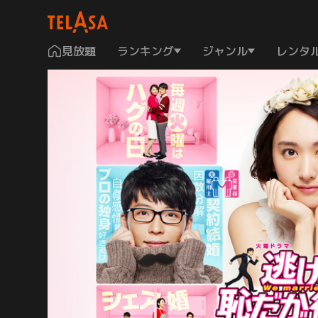
見放題
ランキング
ジャンル
レンタ